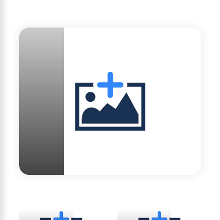
Haber1
Haberi Gör