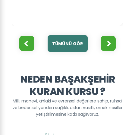
TÜMÜNÜ GÖR
NEDEN BAŞAKŞEHIR
KURAN KURSU ?
Milli, manevi, ahlaki ve evrensel değerlere sahip, ruhsal
ve bedensel yönden sağlıklı, üstün vasıflı, örnek nesiller
yetiştirilmesine katkı sağlıyoruz.