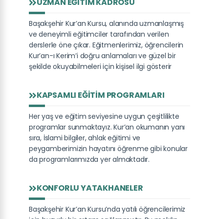
UZMAN EĞITIM KADROSU
Başakşehir Kur’an Kursu, alanında uzmanlaşmış
ve deneyimli eğitimciler tarafından verilen
derslerle öne çıkar. Eğitmenlerimiz, öğrencilerin
Kur’an-ı Kerim’i doğru anlamaları ve güzel bir
şekilde okuyabilmeleri için kişisel ilgi gösterir
KAPSAMLI EĞITIM PROGRAMLARI
Her yaş ve eğitim seviyesine uygun çeşitlilikte
programlar sunmaktayız. Kur’an okumanın yanı
sıra, İslami bilgiler, ahlak eğitimi ve
peygamberimizin hayatını öğrenme gibi konular
da programlarımızda yer almaktadır.
KONFORLU YATAKHANELER
Başakşehir Kur’an Kursu’nda yatılı öğrencilerimiz