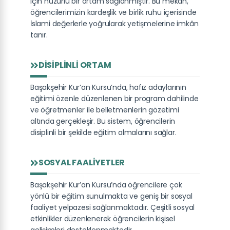
için huzurlu bir ortam sağlanmıştır. Bu mekân,
öğrencilerimizin kardeşlik ve birlik ruhu içerisinde
İslami değerlerle yoğrularak yetişmelerine imkân
tanır.
DISIPLINLI ORTAM
Başakşehir Kur’an Kursu’nda, hafız adaylarının
eğitimi özenle düzenlenen bir program dahilinde
ve öğretmenler ile belletmenlerin gözetimi
altında gerçekleşir. Bu sistem, öğrencilerin
disiplinli bir şekilde eğitim almalarını sağlar.
SOSYAL FAALIYETLER
Başakşehir Kur’an Kursu’nda öğrencilere çok
yönlü bir eğitim sunulmakta ve geniş bir sosyal
faaliyet yelpazesi sağlanmaktadır. Çeşitli sosyal
etkinlikler düzenlenerek öğrencilerin kişisel