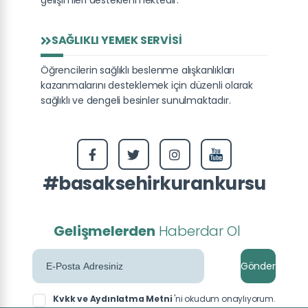
gelişimleri desteklenmektedir.
SAĞLIKLI YEMEK SERVISI
Öğrencilerin sağlıklı beslenme alışkanlıkları
kazanmalarını desteklemek için düzenli olarak
sağlıklı ve dengeli besinler sunulmaktadır.
#basaksehirkurankursu
Gelişmelerden
Haberdar Ol
Gönder
Kvkk ve Aydınlatma Metni
'ni okudum onaylıyorum.