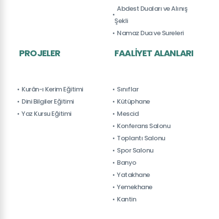
Abdest Duaları ve Alınış
Şekli
Namaz Dua ve Sureleri
PROJELER
FAALIYET ALANLARI
Kurân-ı Kerim Eğitimi
Sınıflar
Dini Bilgiler Eğitimi
Kütüphane
Yaz Kursu Eğitimi
Mescid
Konferans Salonu
Toplantı Salonu
Spor Salonu
Banyo
Yatakhane
Yemekhane
Kantin