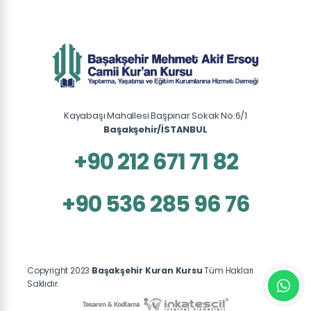
Kayabaşı Mahallesi Başpınar Sokak No:6/1
Başakşehir/İSTANBUL
+90 212 671 71 82
+90 536 285 96 76
Copyright 2023
Başakşehir Kuran Kursu
Tüm Hakları
Saklıdır.